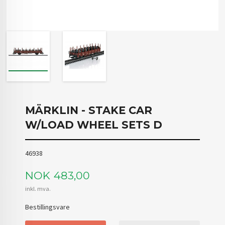
MÄRKLIN - STAKE CAR
W/LOAD WHEEL SETS D
46938
Pris
NOK
483,00
inkl. mva.
Bestillingsvare