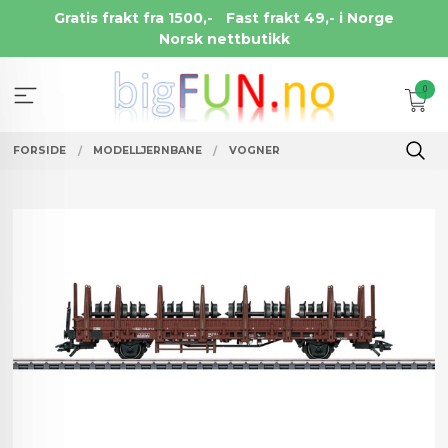
Gå
Gratis frakt fra 1500,-
Fast frakt 49,- i Norge
til
Norsk nettbutikk
innholdet
0
FORSIDE
MODELLJERNBANE
VOGNER