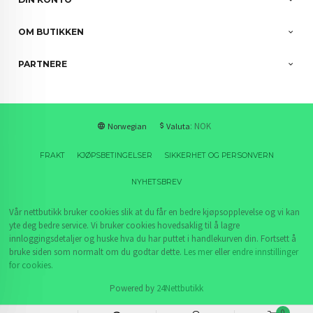
OM BUTIKKEN
PARTNERE
: NOK
Norwegian
Valuta
FRAKT
KJØPSBETINGELSER
SIKKERHET OG PERSONVERN
NYHETSBREV
Vår nettbutikk bruker cookies slik at du får en bedre kjøpsopplevelse og vi kan
yte deg bedre service. Vi bruker cookies hovedsaklig til å lagre
innloggingsdetaljer og huske hva du har puttet i handlekurven din. Fortsett å
bruke siden som normalt om du godtar dette.
Les mer
eller
endre innstillinger
for cookies.
Powered by
24Nettbutikk
0