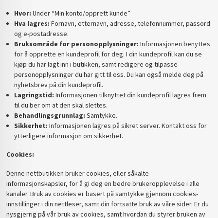
Hvor:
Under “Min konto/opprett kunde”
Hva lagres:
Fornavn, etternavn, adresse, telefonnummer, passord
og e-postadresse.
Bruksområde for personopplysninger:
Informasjonen benyttes
for å opprette en kundeprofil for deg. I din kundeprofil kan du se
kjøp du har lagt inn i butikken, samt redigere og tilpasse
personopplysninger du har gitt til oss. Du kan også melde deg på
nyhetsbrev på din kundeprofil.
Lagringstid:
Informasjonen tilknyttet din kundeprofil lagres frem
til du ber om at den skal slettes.
Behandlingsgrunnlag:
Samtykke.
Sikkerhet:
Informasjonen lagres på sikret server. Kontakt oss for
ytterligere informasjon om sikkerhet.
Cookies:
Denne nettbutikken bruker cookies, eller såkalte
informasjonskapsler, for å gi deg en bedre brukeropplevelse i alle
kanaler. Bruk av cookies er basert på samtykke gjennom cookies-
innstillinger i din nettleser, samt din fortsatte bruk av våre sider. Er du
nysgjerrig på vår bruk av cookies, samt hvordan du styrer bruken av