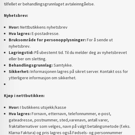
tilfellet er behandlingsgrunnlaget avtaleinngåelse.
Nyhetsbrev:
Hvor:
Nettbutikkens nyhetsbrev
Hva lagres:
E-postadresse.
Bruksområde for personopplysninger:
For å sende ut
nyhetsbrev.
Lagringstid:
På ubestemt tid. Til du melder deg av nyhetsbrevet
eller ber om sletting.
Behandlingsgrunnlag:
Samtykke.
Sikkerhet:
Informasjonen lagres på sikret server. Kontakt oss for
ytterligere informasjon om sikkerhet.
Kjøp i nettbutikken:
Hvor:
I butikkens utsjekk/kasse
Hva lagres:
Fornavn, etternavn, telefonnummer, e-post,
gateadresse, postnummer, sted,varenavn, antall varer,
fraktalternativer som velges, navn på valgt betalingsmetode (f.eks.
Klarna Faktura) og pris lagres også.Fødsels- og personnummer