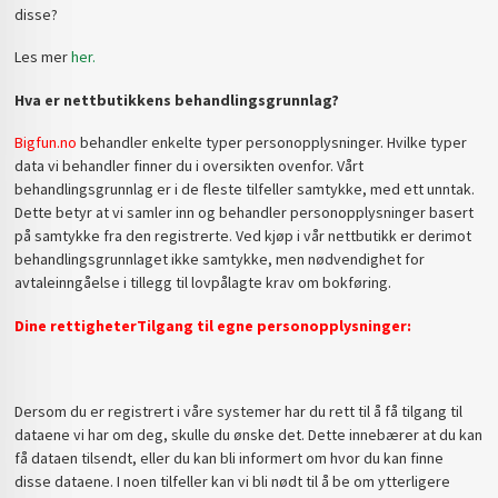
disse?
Les mer
her.
Hva er nettbutikkens behandlingsgrunnlag?
Bigfun.no
behandler enkelte typer personopplysninger. Hvilke typer
data vi behandler finner du i oversikten ovenfor. Vårt
behandlingsgrunnlag er i de fleste tilfeller samtykke, med ett unntak.
Dette betyr at vi samler inn og behandler personopplysninger basert
på samtykke fra den registrerte. Ved kjøp i vår nettbutikk er derimot
behandlingsgrunnlaget ikke samtykke, men nødvendighet for
avtaleinngåelse i tillegg til lovpålagte krav om bokføring.
Dine rettigheter
Tilgang til egne personopplysninger:
Dersom du er registrert i våre systemer har du rett til å få tilgang til
dataene vi har om deg, skulle du ønske det. Dette innebærer at du kan
få dataen tilsendt, eller du kan bli informert om hvor du kan finne
disse dataene. I noen tilfeller kan vi bli nødt til å be om ytterligere