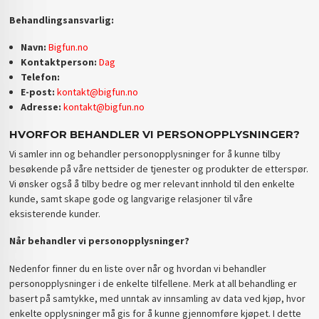
Behandlingsansvarlig:
Navn:
Bigfun.no
Kontaktperson:
Dag
Telefon:
E-post:
kontakt@bigfun.no
Adresse:
kontakt@bigfun.no
HVORFOR BEHANDLER VI PERSONOPPLYSNINGER?
Vi samler inn og behandler personopplysninger for å kunne tilby
besøkende på våre nettsider de tjenester og produkter de etterspør.
Vi ønsker også å tilby bedre og mer relevant innhold til den enkelte
kunde, samt skape gode og langvarige relasjoner til våre
eksisterende kunder.
Når behandler vi personopplysninger?
Nedenfor finner du en liste over når og hvordan vi behandler
personopplysninger i de enkelte tilfellene. Merk at all behandling er
basert på samtykke, med unntak av innsamling av data ved kjøp, hvor
enkelte opplysninger må gis for å kunne gjennomføre kjøpet. I dette