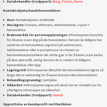
Databehandler (tredjepart):
Bring, Posten, Klarna
Kontaktskjema/kundehenvendelser:
Hvor:
Kontaktskjema i nettbutikk
Hva lagres:
Fornavn, etternavn, telefonnummer, e-post +
henvendelse.
Bruksområde for personopplysninger:
Informasjonen benyttes
for å kunne svare deg på din henvendelse. Dersom du tidligere har
sendt inn en henvendelse registrert på samme navn,
telefonnummer eller e-postadresse vil vi kunne se
henvendelseshistorikken din. Dette gjør vi for å kunne svare bedre
på dine spørsmål, særlig dersom de er relatert til tidligere
henvendelser eller kjøp.
Lagringstid:
Informasjonen tilknyttet din henvendelsene lagres så
lenge det er nødvendig for å kunne besvare dine henvendelser.
Behandlingsgrunnlag:
Samtykke.
Sikkerhet:
Informasjonen lagres på sikret server. Kontakt oss for
ytterligere informasjon om sikkerhet.
Databehandler (tredjepart):
Uniweb
Opprettelse av kundeprofil i nettbutikken: