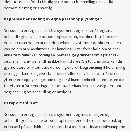
identiteten din før du får tilgang. Kontakt behandlingsansvarlig
dersom sletting er ønskelig.
Begrense behandling av egne personopplysninger:
Dersom du er registrert i våre systemer, og ønsker å begrense
behandlingen av dine personopplysninger, har du rett til å be om
dette. Du kan be om at enkelte behandlingsformer opphører, eller du
kan be om at vi avslutter all behandling. Vi tar forbehold om at det i
enkelte tilfeller kan foreligge lovmessige grunner som gjør at slik
begrensning av behandling ikke kan utføres. Sletting av data kan da
gjerne være et alternativ, dersom generell begrensning ikke er mulig
etter gjeldende regelverk. I noen tilfeller kan vi bli nødt til å be om
ytterligere opplysninger om deg for å kunne bekrefte identiteten din
før vi kan utføre endringene. Kontakt behandlingsansvarlig dersom
begrensning av behandling er ønskelig.
Dataportabilitet:
Dersom du er registrert i våre systemer, og innsamlingen og
behandlingen av disse personopplysningene utføres automatisk og
er basert på samtykke, har du rett til å overføre disse opplysningene