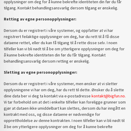
opplysninger om deg for å kunne bekrefte identiteten din før du får
tilgang. Kontakt behandlingsansvarlig dersom tilgang er ønskelig.
Retting av egne personopplysninger:
Dersom du er registrert i våre systemer, og oppfatter at vi har
registrert feilaktige opplysninger om deg, har du rett til å få disse
dataene rettet, eller du kan få tilgang til å rette disse selv. I noen
tilfeller kan vi bli nødt til å be om ytterligere opplysninger om deg for
å kunne bekrefte identiteten din før du får tilgang. Kontakt
behandlingsansvarlig dersom retting er ønskelig.
Sletting av egne personopplysninger:
Dersom du er registrert i våre systemer, men ønsker at vi sletter
opplysningene vi har om deg, har du rett til dette. Ønsker du å slette
dine data ber vi deg ta kontakt via e-postadresse
kontakt@bigfun.no.
Vi tar forbehold om at det i enkelte tilfeller kan foreligge grunner som
gjør at dataen ikke umiddelbart kan slettes, dersom du har inngått en
kontrakt med oss, og disse dataene er nødvendige for
opprettholdelse av denne kontrakten. I noen tilfeller kan vi bli nødt til
å be om ytterligere opplysninger om deg for å kunne bekrefte