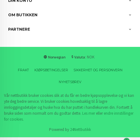
DIN KONTO
OM BUTIKKEN
PARTNERE
: NOK
Norwegian
Valuta
FRAKT
KJØPSBETINGELSER
SIKKERHET OG PERSONVERN
NYHETSBREV
Vår nettbutikk bruker cookies slik at du får en bedre kjøpsopplevelse og vi kan
yte deg bedre service. Vi bruker cookies hovedsaklig til å lagre
innloggingsdetaljer og huske hva du har puttet i handlekurven din. Fortsett å
bruke siden som normalt om du godtar dette.
Les mer
eller
endre innstillinger
for cookies.
Powered by
24Nettbutikk