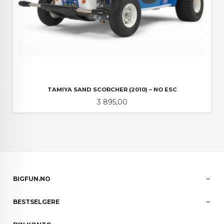
TAMIYA SAND SCORCHER (2010) – NO ESC
Pris
3 895,00
BIGFUN.NO
BESTSELGERE