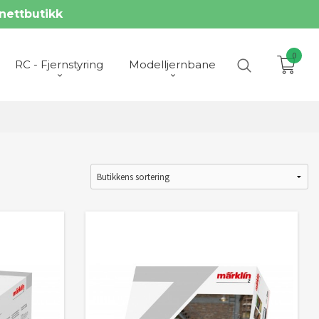
nettbutikk
0
RC - Fjernstyring
Modelljernbane