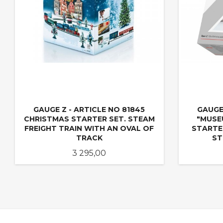
GAUGE Z - ARTICLE NO 81845
GAUGE 
CHRISTMAS STARTER SET. STEAM
"MUSE
FREIGHT TRAIN WITH AN OVAL OF
STARTE
TRACK
ST
Pris
3 295,00
KJØP