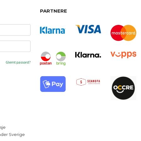
PARTNERE
Glemt passord?
sje
under Sverige