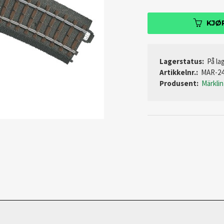
KJØ
Lagerstatus:
På lag
Artikkelnr.:
MAR-24
Produsent:
Märklin