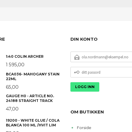
RE
DIN KONTO
E-
1:40 COLIN ARCHER
POSTADRESSE
1 595,00
DITT
BCA036- MAHOGANY STAIN
PASSORD
22ML
65,00
GAUGE H0 - ARTICLE NO.
24188 STRAIGHT TRACK
47,00
OM BUTIKKEN
19200 - WHITE GLUE / COLA
BLANCA 100 ML /HVIT LIM
Forside