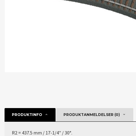
PRODUKTINFO
PRODUKTANMELDELSER (0)
R2 = 437.5 mm / 17-1/4" / 30°.