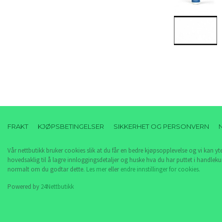
FRAKT
KJØPSBETINGELSER
SIKKERHET OG PERSONVERN
Vår nettbutikk bruker cookies slik at du får en bedre kjøpsopplevelse og vi kan yt
hovedsaklig til å lagre innloggingsdetaljer og huske hva du har puttet i handleku
normalt om du godtar dette.
Les mer
eller
endre innstillinger for cookies.
Powered by
24Nettbutikk