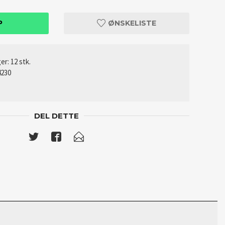
P
ØNSKELISTE
er: 12 stk.
230
DEL DETTE