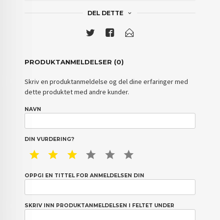
DEL DETTE
PRODUKTANMELDELSER (0)
Skriv en produktanmeldelse og del dine erfaringer med
dette produktet med andre kunder.
NAVN
DIN VURDERING?
1 STAR
2 STAR
3 STAR
4 STAR
5 STAR
6 STAR
OPPGI EN TITTEL FOR ANMELDELSEN DIN
SKRIV INN PRODUKTANMELDELSEN I FELTET UNDER