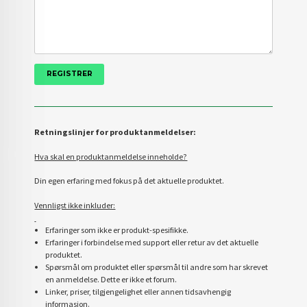
Retningslinjer for produktanmeldelser:
Hva skal en produktanmeldelse inneholde?
Din egen erfaring med fokus på det aktuelle produktet.
Vennligst ikke inkluder:
Erfaringer som ikke er produkt-spesifikke.
Erfaringer i forbindelse med support eller retur av det aktuelle
produktet.
Spørsmål om produktet eller spørsmål til andre som har skrevet
en anmeldelse. Dette er ikke et forum.
Linker, priser, tilgjengelighet eller annen tidsavhengig
informasjon.