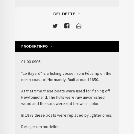
DEL DETTE
PRODUKTINFO
01-00-0906
"Le Bayard" is a fishing vessel from Fécamp on the
north coast of Normandy. Built around 1850.
At that time these boats were used for fishing off
Newfoundland. The hulls were raw unvarnished
wood and the sails were red-brown in color.
In 1878 these boats were replaced by lighter ones.
Detaljer om modellen