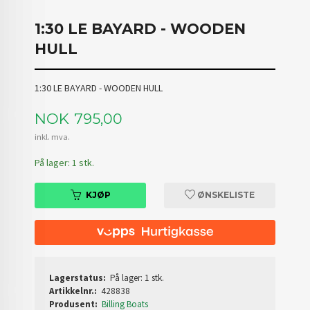
1:30 LE BAYARD - WOODEN
HULL
1:30 LE BAYARD - WOODEN HULL
Pris
NOK
795,00
inkl. mva.
På lager: 1 stk.
KJØP
ØNSKELISTE
Lagerstatus:
På lager: 1 stk.
Artikkelnr.:
428838
Produsent:
Billing Boats