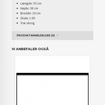
Længde: 53 cm
Højde: 38 cm
Bredde: 10 cm
Skala: 1:30
Træ skrog
PRODUKTANMELDELSER (0)
VI ANBEFALER OGSÅ