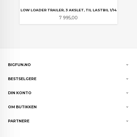
LOW LOADER TRAILER, 3 AKSLET, TIL LASTBIL 1/14
Pris
7 995,00
BIGFUN.NO
BESTSELGERE
DIN KONTO
OM BUTIKKEN
PARTNERE