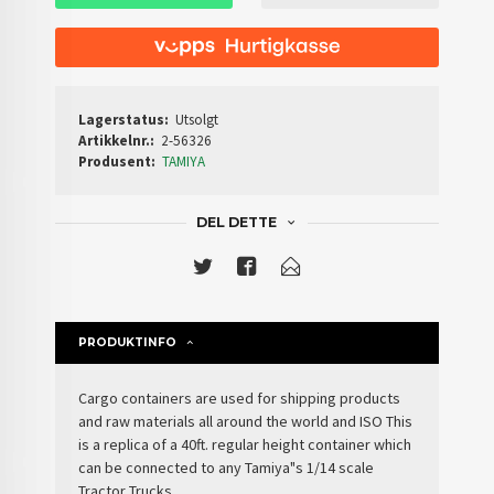
Lagerstatus:
Utsolgt
Artikkelnr.:
2-56326
Produsent:
TAMIYA
DEL DETTE
PRODUKTINFO
Cargo containers are used for shipping products
and raw materials all around the world and ISO This
is a replica of a 40ft. regular height container which
can be connected to any Tamiya"s 1/14 scale
Tractor Trucks.