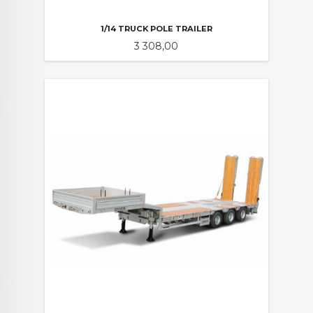
1/14 TRUCK POLE TRAILER
Pris
3 308,00