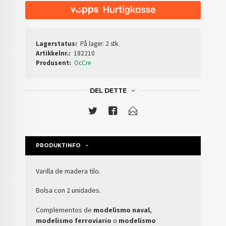
Lagerstatus:
På lager: 2 stk.
Artikkelnr.:
182210
Produsent:
OcCre
DEL DETTE
PRODUKTINFO
Varilla de madera tilo.
Bolsa con 2 unidades.
Complementos de
modelismo naval
,
modelismo ferroviario
o
modelismo