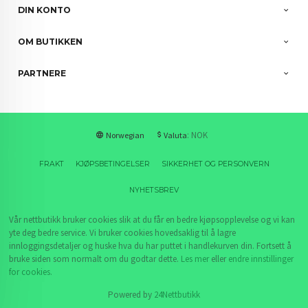
DIN KONTO
OM BUTIKKEN
PARTNERE
: NOK
Norwegian
Valuta
FRAKT
KJØPSBETINGELSER
SIKKERHET OG PERSONVERN
NYHETSBREV
Vår nettbutikk bruker cookies slik at du får en bedre kjøpsopplevelse og vi kan
yte deg bedre service. Vi bruker cookies hovedsaklig til å lagre
innloggingsdetaljer og huske hva du har puttet i handlekurven din. Fortsett å
bruke siden som normalt om du godtar dette.
Les mer
eller
endre innstillinger
for cookies.
Powered by
24Nettbutikk