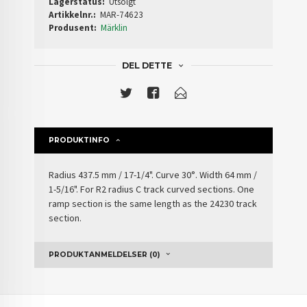
Lagerstatus:
Utsolgt
Artikkelnr.:
MAR-74623
Produsent:
Märklin
DEL DETTE
PRODUKTINFO
Radius 437.5 mm / 17-1/4". Curve 30°. Width 64 mm /
1-5/16". For R2 radius C track curved sections. One
ramp section is the same length as the 24230 track
section.
PRODUKTANMELDELSER (0)