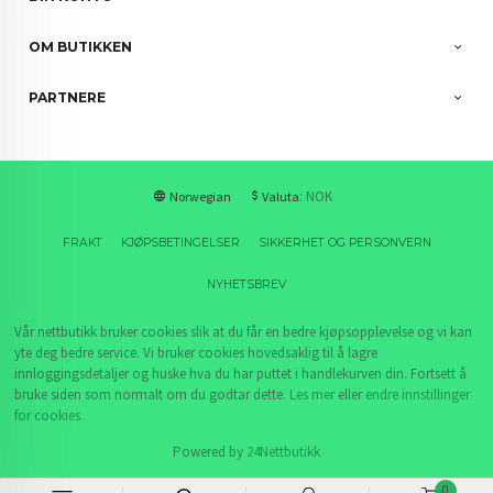
OM BUTIKKEN
PARTNERE
: NOK
Norwegian
Valuta
FRAKT
KJØPSBETINGELSER
SIKKERHET OG PERSONVERN
NYHETSBREV
Vår nettbutikk bruker cookies slik at du får en bedre kjøpsopplevelse og vi kan
yte deg bedre service. Vi bruker cookies hovedsaklig til å lagre
innloggingsdetaljer og huske hva du har puttet i handlekurven din. Fortsett å
bruke siden som normalt om du godtar dette.
Les mer
eller
endre innstillinger
for cookies.
Powered by
24Nettbutikk
0