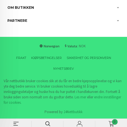
OM BUTIKKEN
PARTNERE
: NOK
Norwegian
Valuta
FRAKT
KJØPSBETINGELSER
SIKKERHET OG PERSONVERN
NYHETSBREV
Vår nettbutikk bruker cookies slik at du får en bedre kjøpsopplevelse og vi kan
yte deg bedre service. Vi bruker cookies hovedsaklig til å lagre
innloggingsdetaljer og huske hva du har puttet i handlekurven din. Fortsett å
bruke siden som normalt om du godtar dette.
Les mer
eller
endre innstillinger
for cookies.
Powered by
24Nettbutikk
0