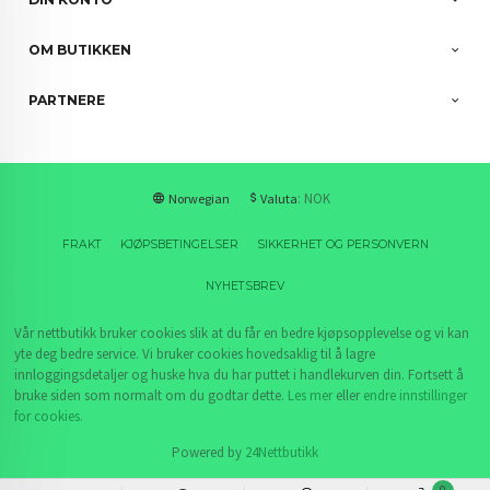
OM BUTIKKEN
PARTNERE
: NOK
Norwegian
Valuta
FRAKT
KJØPSBETINGELSER
SIKKERHET OG PERSONVERN
NYHETSBREV
Vår nettbutikk bruker cookies slik at du får en bedre kjøpsopplevelse og vi kan
yte deg bedre service. Vi bruker cookies hovedsaklig til å lagre
innloggingsdetaljer og huske hva du har puttet i handlekurven din. Fortsett å
bruke siden som normalt om du godtar dette.
Les mer
eller
endre innstillinger
for cookies.
Powered by
24Nettbutikk