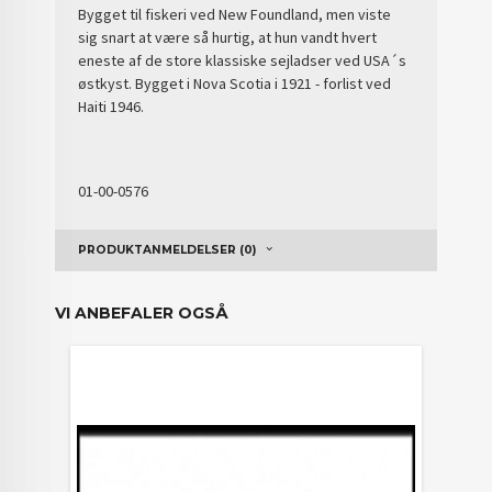
Bygget til fiskeri ved New Foundland, men viste
sig snart at være så hurtig, at hun vandt hvert
eneste af de store klassiske sejladser ved USA´s
østkyst. Bygget i Nova Scotia i 1921 - forlist ved
Haiti 1946.
01-00-0576
PRODUKTANMELDELSER (0)
VI ANBEFALER OGSÅ