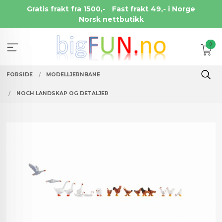
Gå
Gratis frakt fra 1500,-
Fast frakt 49,- i Norge
til
Norsk nettbutikk
innholdet
0
FORSIDE
MODELLJERNBANE
NOCH LANDSKAP OG DETALJER