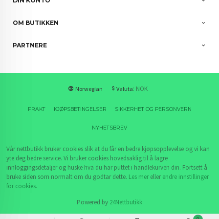
DIN KONTO
OM BUTIKKEN
PARTNERE
: NOK
Norwegian
Valuta
FRAKT
KJØPSBETINGELSER
SIKKERHET OG PERSONVERN
NYHETSBREV
Vår nettbutikk bruker cookies slik at du får en bedre kjøpsopplevelse og vi kan
yte deg bedre service. Vi bruker cookies hovedsaklig til å lagre
innloggingsdetaljer og huske hva du har puttet i handlekurven din. Fortsett å
bruke siden som normalt om du godtar dette.
Les mer
eller
endre innstillinger
for cookies.
Powered by
24Nettbutikk