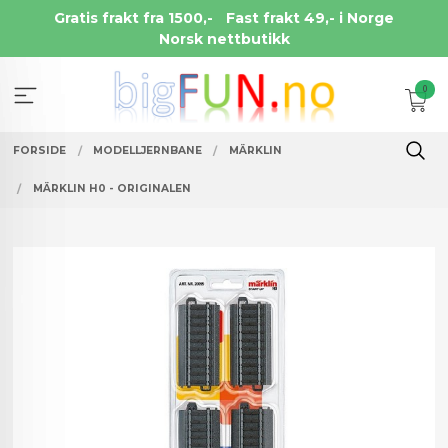
Gå
Gratis frakt fra 1500,-
Fast frakt 49,- i Norge
til
Norsk nettbutikk
innholdet
0
FORSIDE
MODELLJERNBANE
MÄRKLIN
MÄRKLIN H0 - ORIGINALEN