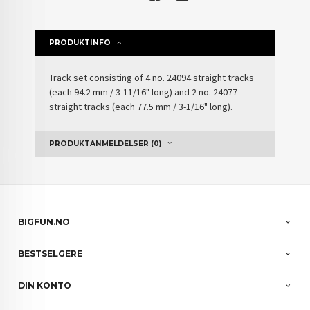
PRODUKTINFO
Track set consisting of 4 no. 24094 straight tracks
(each 94.2 mm / 3-11/16" long) and 2 no. 24077
straight tracks (each 77.5 mm / 3-1/16" long).
PRODUKTANMELDELSER (0)
BIGFUN.NO
BESTSELGERE
DIN KONTO