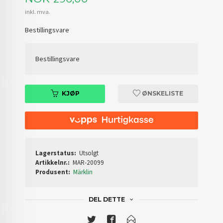
inkl. mva.
Bestillingsvare
Bestillingsvare
KJØP
ØNSKELISTE
Lagerstatus:
Utsolgt
Artikkelnr.:
MAR-20099
Produsent:
Märklin
DEL DETTE