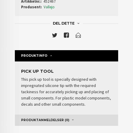
Artikkelnr.:
452467
Produsent:
Vallejo
DEL DETTE
PRODUKTINFO
PICK UP TOOL
This pick up tool is specially designed with
impregnated silicone tip with the required
tackiness for accurately picking up and placing of
small components. For plastic model components,
decals and other small components.
PRODUKTANMELDELSER (0)