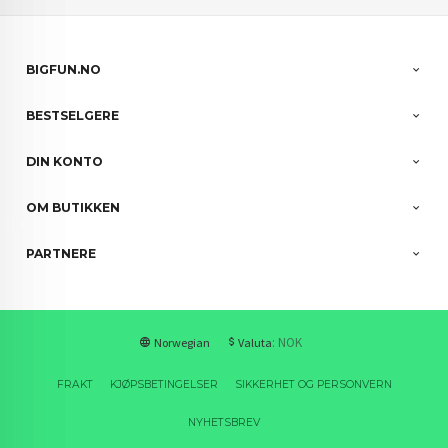
BIGFUN.NO
BESTSELGERE
DIN KONTO
OM BUTIKKEN
PARTNERE
: NOK
Norwegian
Valuta
FRAKT
KJØPSBETINGELSER
SIKKERHET OG PERSONVERN
NYHETSBREV