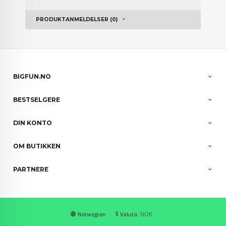
PRODUKTANMELDELSER (0)
BIGFUN.NO
BESTSELGERE
DIN KONTO
OM BUTIKKEN
PARTNERE
: NOK
Norwegian
Valuta