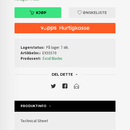
KJØP
ØNSKELISTE
Lagerstatus:
På lager: 7 stk.
Artikkelnr.:
EX55570
Produsent:
Excel Blades
DEL DETTE
PRODUKTINFO
Technical Sheet