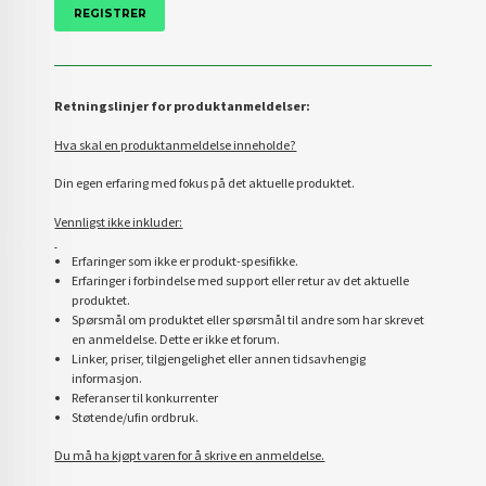
Retningslinjer for produktanmeldelser:
Hva skal en produktanmeldelse inneholde?
Din egen erfaring med fokus på det aktuelle produktet.
Vennligst ikke inkluder:
Erfaringer som ikke er produkt-spesifikke.
Erfaringer i forbindelse med support eller retur av det aktuelle
produktet.
Spørsmål om produktet eller spørsmål til andre som har skrevet
en anmeldelse. Dette er ikke et forum.
Linker, priser, tilgjengelighet eller annen tidsavhengig
informasjon.
Referanser til konkurrenter
Støtende/ufin ordbruk.
Du må ha kjøpt varen for å skrive en anmeldelse.