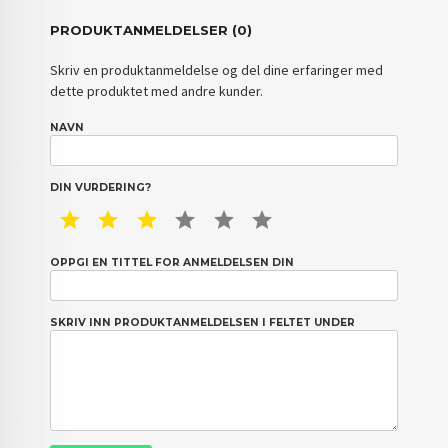
PRODUKTANMELDELSER (0)
Skriv en produktanmeldelse og del dine erfaringer med
dette produktet med andre kunder.
NAVN
DIN VURDERING?
1 STAR
2 STAR
3 STAR
4 STAR
5 STAR
6 STAR
OPPGI EN TITTEL FOR ANMELDELSEN DIN
SKRIV INN PRODUKTANMELDELSEN I FELTET UNDER