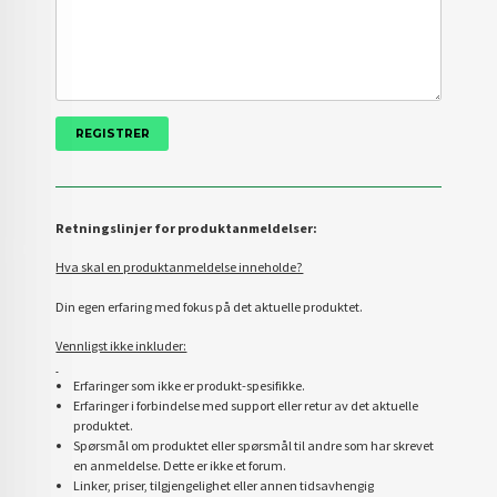
Retningslinjer for produktanmeldelser:
Hva skal en produktanmeldelse inneholde?
Din egen erfaring med fokus på det aktuelle produktet.
Vennligst ikke inkluder:
Erfaringer som ikke er produkt-spesifikke.
Erfaringer i forbindelse med support eller retur av det aktuelle
produktet.
Spørsmål om produktet eller spørsmål til andre som har skrevet
en anmeldelse. Dette er ikke et forum.
Linker, priser, tilgjengelighet eller annen tidsavhengig