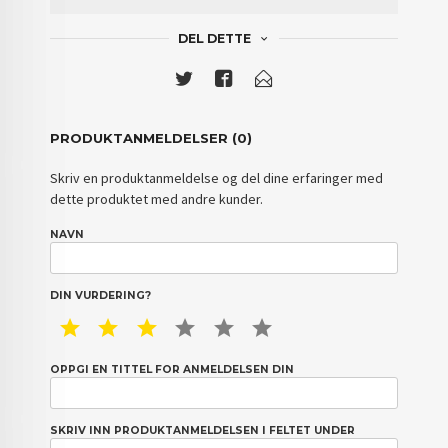
DEL DETTE
PRODUKTANMELDELSER (0)
Skriv en produktanmeldelse og del dine erfaringer med
dette produktet med andre kunder.
NAVN
DIN VURDERING?
1 STAR
2 STAR
3 STAR
4 STAR
5 STAR
6 STAR
OPPGI EN TITTEL FOR ANMELDELSEN DIN
SKRIV INN PRODUKTANMELDELSEN I FELTET UNDER