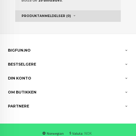
PRODUKTANMELDELSER (0)
BIGFUN.NO
BESTSELGERE
DIN KONTO
OM BUTIKKEN
PARTNERE
: NOK
Norwegian
Valuta