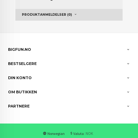
PRODUKTANMELDELSER (0)
BIGFUN.NO
BESTSELGERE
DIN KONTO
OM BUTIKKEN
PARTNERE
: NOK
Norwegian
Valuta