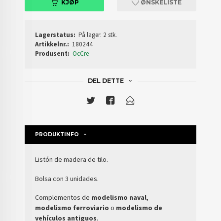
KJØP
ØNSKELISTE
Lagerstatus:
På lager: 2 stk.
Artikkelnr.:
180244
Produsent:
OcCre
DEL DETTE
PRODUKTINFO
Listón de madera de tilo.
Bolsa con 3 unidades.
Complementos de
modelismo naval
,
modelismo ferroviario
o
modelismo de
vehículos antiguos
.