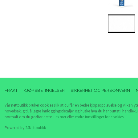
FRAKT
KJØPSBETINGELSER
SIKKERHET OG PERSONVERN
Vår nettbutikk bruker cookies slik at du får en bedre kjøpsopplevelse og vi kan yt
hovedsaklig til å lagre innloggingsdetaljer og huske hva du har puttet i handleku
normalt om du godtar dette.
Les mer
eller
endre innstillinger for cookies.
Powered by
24Nettbutikk