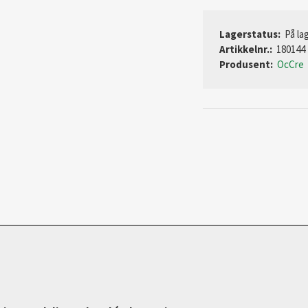
Lagerstatus:
På lag
Artikkelnr.:
180144
Produsent:
OcCre