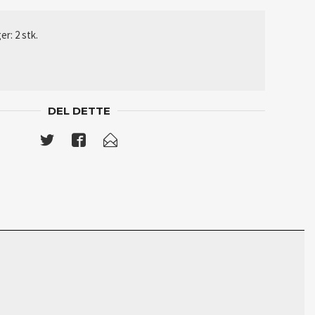
er: 2 stk.
DEL DETTE