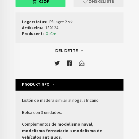
KJØP
ØNSKELISTE
Lagerstatus:
På lager: 2 stk.
Artikkelnr.:
180124
Produsent:
OcCre
DEL DETTE
PRODUKTINFO
Listón de madera similar al nogal africano.
Bolsa con 3 unidades.
Complementos de
modelismo naval
,
modelismo ferroviario
o
modelismo de
vehículos antiguos
.