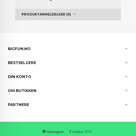
PRODUKTANMELDELSER (0)
BIGFUN.NO
BESTSELGERE
DIN KONTO
OM BUTIKKEN
PARTNERE
: NOK
Norwegian
Valuta