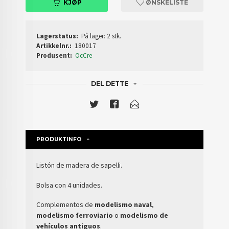
KJØP
ØNSKELISTE
Lagerstatus:
På lager: 2 stk.
Artikkelnr.:
180017
Produsent:
OcCre
DEL DETTE
PRODUKTINFO
Listón de madera de sapelli.
Bolsa con 4 unidades.
Complementos de
modelismo naval
,
modelismo ferroviario
o
modelismo de
vehículos antiguos
.