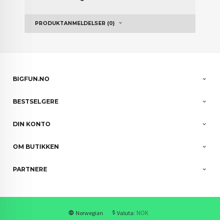
PRODUKTANMELDELSER (0)
BIGFUN.NO
BESTSELGERE
DIN KONTO
OM BUTIKKEN
PARTNERE
: NOK
Norwegian
Valuta