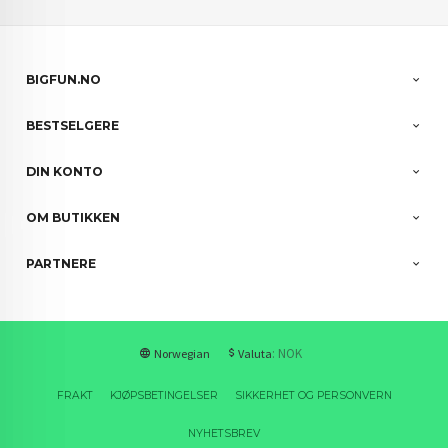
BIGFUN.NO
BESTSELGERE
DIN KONTO
OM BUTIKKEN
PARTNERE
: NOK
Norwegian
Valuta
FRAKT
KJØPSBETINGELSER
SIKKERHET OG PERSONVERN
NYHETSBREV