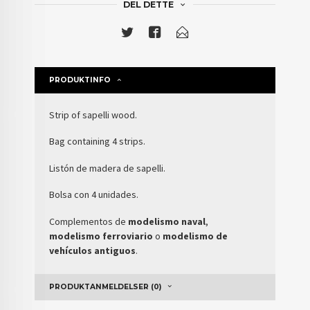
DEL DETTE
PRODUKTINFO
Strip of sapelli wood.
Bag containing 4 strips.
Listón de madera de sapelli.
Bolsa con 4 unidades.
Complementos de
modelismo naval
,
modelismo ferroviario
o
modelismo de
vehículos antiguos
.
PRODUKTANMELDELSER (0)