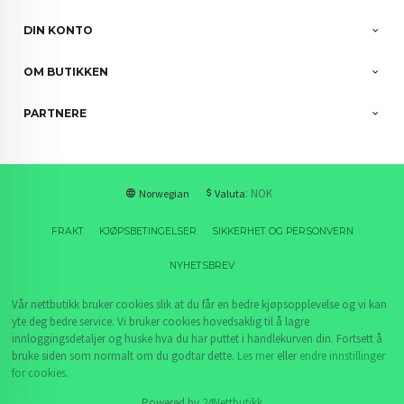
DIN KONTO
OM BUTIKKEN
PARTNERE
: NOK
Norwegian
Valuta
FRAKT
KJØPSBETINGELSER
SIKKERHET OG PERSONVERN
NYHETSBREV
Vår nettbutikk bruker cookies slik at du får en bedre kjøpsopplevelse og vi kan
yte deg bedre service. Vi bruker cookies hovedsaklig til å lagre
innloggingsdetaljer og huske hva du har puttet i handlekurven din. Fortsett å
bruke siden som normalt om du godtar dette.
Les mer
eller
endre innstillinger
for cookies.
Powered by
24Nettbutikk