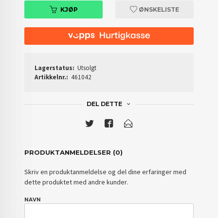
KJØP
ØNSKELISTE
Lagerstatus:
Utsolgt
Artikkelnr.:
461042
DEL DETTE
PRODUKTANMELDELSER (0)
Skriv en produktanmeldelse og del dine erfaringer med
dette produktet med andre kunder.
NAVN