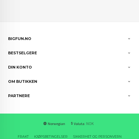
BIGFUN.NO
BESTSELGERE
DIN KONTO
OM BUTIKKEN
PARTNERE
: NOK
Norwegian
Valuta
FRAKT
KJØPSBETINGELSER
SIKKERHET OG PERSONVERN