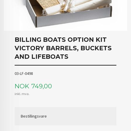
BILLING BOATS OPTION KIT
VICTORY BARRELS, BUCKETS
AND LIFEBOATS
03-LF-0498
Pris
NOK
749,00
inkl. mva.
Bestillingsvare