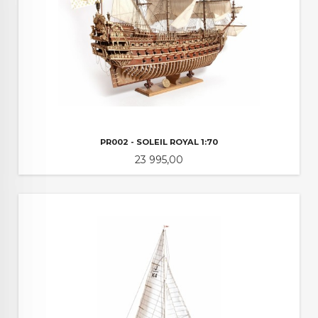
PR002 - SOLEIL ROYAL 1:70
Pris
23 995,00