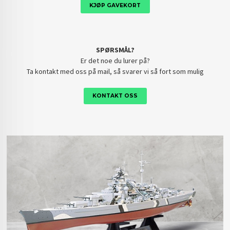
KJØP GAVEKORT
SPØRSMÅL?
Er det noe du lurer på?
Ta kontakt med oss på mail, så svarer vi så fort som mulig
KONTAKT OSS