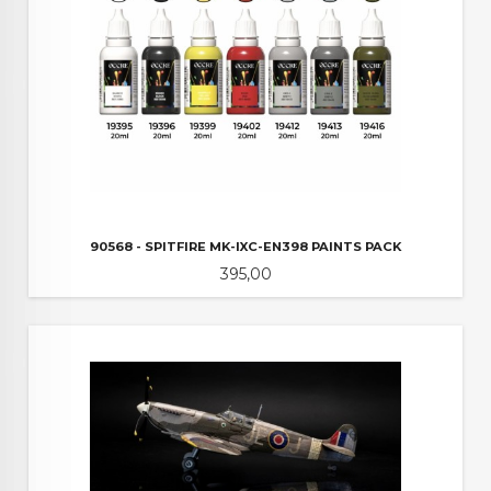
90568 - SPITFIRE MK-IXC-EN398 PAINTS PACK
Pris
395,00