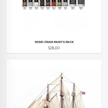
90561-FRAM PAINTS PACK
Pris
528,00