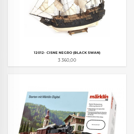
12012- CISNE NEGRO (BLACK SWAN)
Pris
3 360,00