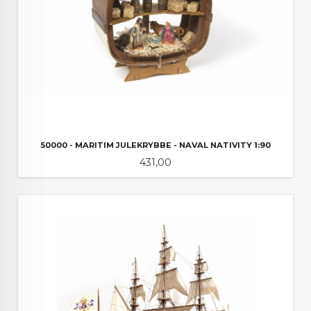
50000 - MARITIM JULEKRYBBE - NAVAL NATIVITY 1:90
Pris
431,00