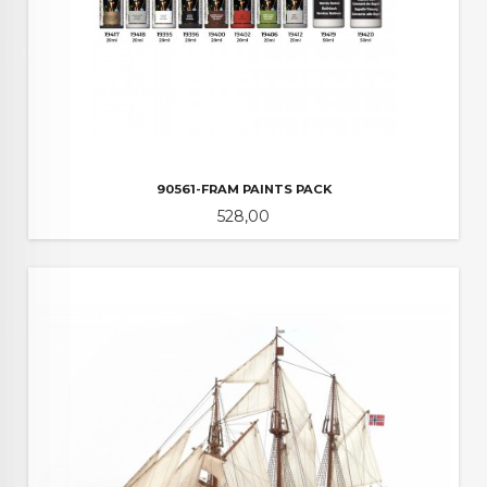
90561-FRAM PAINTS PACK
Pris
528,00