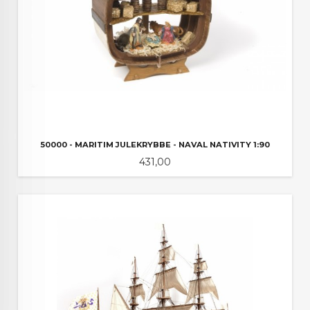
50000 - MARITIM JULEKRYBBE - NAVAL NATIVITY 1:90
Pris
431,00