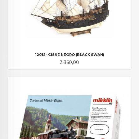
12012- CISNE NEGRO (BLACK SWAN)
Pris
3 360,00