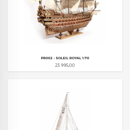
PR002 - SOLEIL ROYAL 1:70
Pris
23 995,00