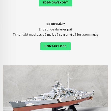
KJØP GAVEKORT
SPØRSMÅL?
Er det noe du lurer på?
Ta kontakt med oss på mail, så svarer vi så fort som mulig
KONTAKT OSS