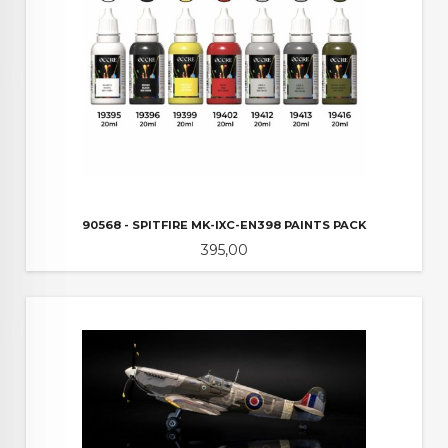
90568 - SPITFIRE MK-IXC-EN398 PAINTS PACK
Pris
395,00