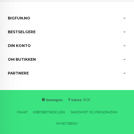
BIGFUN.NO
BESTSELGERE
DIN KONTO
OM BUTIKKEN
PARTNERE
: NOK
Norwegian
Valuta
FRAKT
KJØPSBETINGELSER
SIKKERHET OG PERSONVERN
NYHETSBREV