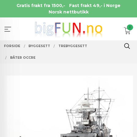
Gå
Gratis frakt fra 1500,-
Fast frakt 49,- i Norge
til
Norsk nettbutikk
innholdet
0
FORSIDE
BYGGESETT
TREBYGGESETT
BÅTER OCCRE