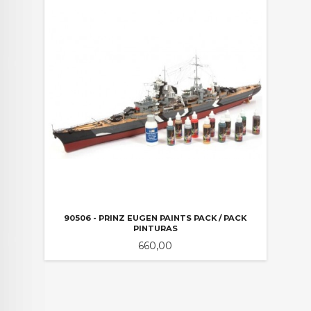
90506 - PRINZ EUGEN PAINTS PACK / PACK
PINTURAS
Pris
660,00