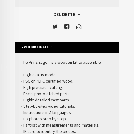
DEL DETTE
PRODUKTINFO
The Prinz Eugen is a
wooden kit to assemble
.
-
High-quality
model.
- FSC or PEFC
certified wood.
- High precision cutting.
-
Brass photo-etched
parts.
- Highly detailed cast parts.
- Step-by-step
video tutorials
.
- Instructions in
5 languages
.
-
HD photos
step by step.
- Part list with
measurements and materials
.
-
IP card
to identify the pieces.