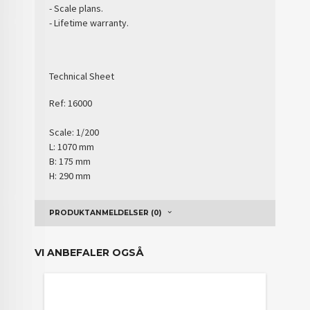
- Scale
plans
.
- Lifetime
warranty
.
Technical Sheet
Ref:
16000
Scale: 1/200
L: 1070 mm
B: 175 mm
H: 290 mm
PRODUKTANMELDELSER (0)
VI ANBEFALER OGSÅ