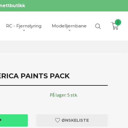
nettbutikk
0
RC - Fjernstyring
Modelljernbane
ERICA PAINTS PACK
På lager: 5 stk.
P
ØNSKELISTE