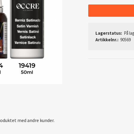
Lagerstatus:
På lag
Artikkelnr.:
90569
roduktet med andre kunder.