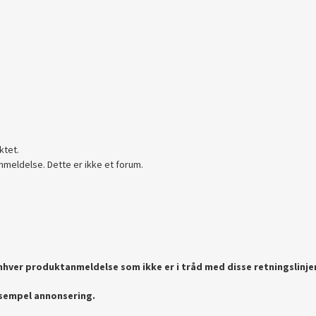
ktet.
nmeldelse. Dette er ikke et forum.
enhver produktanmeldelse som ikke er i tråd med disse retningslinje
ksempel annonsering.