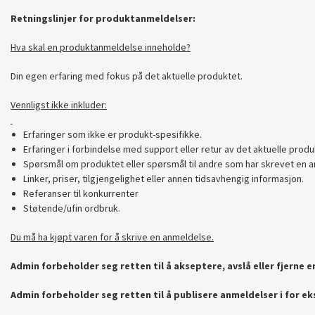
Retningslinjer for produktanmeldelser:
Hva skal en produktanmeldelse inneholde?
Din egen erfaring med fokus på det aktuelle produktet.
Vennligst ikke inkluder:
Erfaringer som ikke er produkt-spesifikke.
Erfaringer i forbindelse med support eller retur av det aktuelle produ
Spørsmål om produktet eller spørsmål til andre som har skrevet en a
Linker, priser, tilgjengelighet eller annen tidsavhengig informasjon.
Referanser til konkurrenter
Støtende/ufin ordbruk.
Du må ha kjøpt varen for å skrive en anmeldelse.
Admin forbeholder seg retten til å akseptere, avslå eller fjerne 
Admin forbeholder seg retten til å publisere anmeldelser i for e