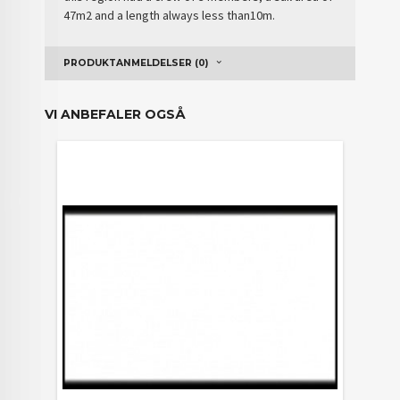
47m2 and a length always less than10m.
PRODUKTANMELDELSER (0)
VI ANBEFALER OGSÅ