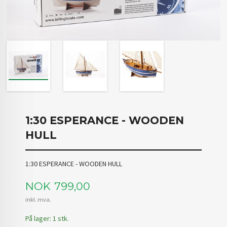
1:30 ESPERANCE - WOODEN
HULL
1:30 ESPERANCE - WOODEN HULL
Pris
NOK
799,00
inkl. mva.
På lager: 1 stk.