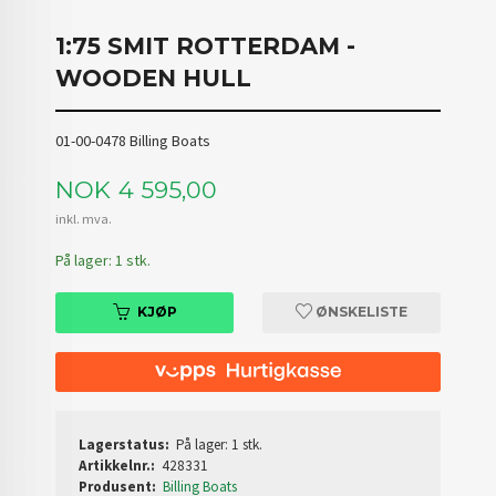
1:75 SMIT ROTTERDAM -
WOODEN HULL
01-00-0478 Billing Boats
Pris
NOK
4 595,00
inkl. mva.
På lager: 1 stk.
KJØP
ØNSKELISTE
Lagerstatus:
På lager: 1 stk.
Artikkelnr.:
428331
Produsent:
Billing Boats