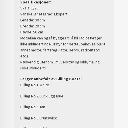
Spesifikasjoner:
Skala: 1/75
Vanskelighetsgrad: Ekspert
Lengde: 90 cm
Bredde: 20 cm
Høyde: 50 cm
Modellen kan også bygges til å bli radiostyrt (er
ikke inkludert noe utstyr for dette, behøves blant
annet motor, fartsregulator, servo, radioutstyr
etc.)
Nødvendig utenom lim, verktøy og lakk/maling
(ikke inkludert).
Farger anbefalt av Billing Boats:
Billing No 1 White
Billing No
2 Duck Egg Blue
Billing No 5
Tan
Billing No 8
Brunswick