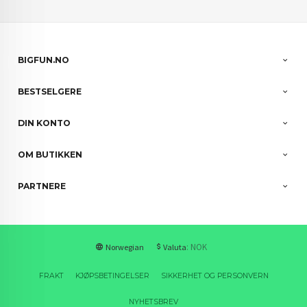
BIGFUN.NO
BESTSELGERE
DIN KONTO
OM BUTIKKEN
PARTNERE
: NOK
Norwegian
Valuta
FRAKT
KJØPSBETINGELSER
SIKKERHET OG PERSONVERN
NYHETSBREV