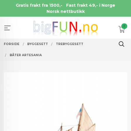
Gå
Gratis frakt fra 1500,-
Fast frakt 49,- i Norge
til
Norsk nettbutikk
innholdet
0
FORSIDE
BYGGESETT
TREBYGGESETT
BÅTER ARTESANIA