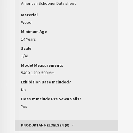
American Schooner
.
Data sheet
Material
Wood
Minimum Age
14 Years
Scale
1/41
Model Measurements
540 X 120 X 500 Mm
Exhibition Base Included?
No
Does It Include Pre Sewn Sails?
Yes
PRODUKTANMELDELSER (0)