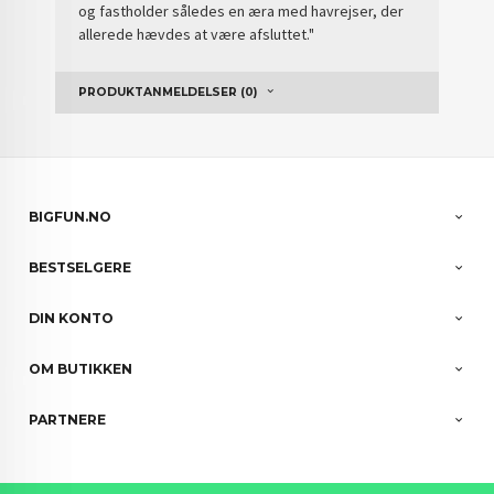
og fastholder således en æra med havrejser, der
allerede hævdes at være afsluttet."
PRODUKTANMELDELSER (0)
BIGFUN.NO
BESTSELGERE
DIN KONTO
OM BUTIKKEN
PARTNERE