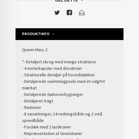
DEL DETTE
PRODUKTINFO
Queen Mary 2
"- Detaljert skrog med mange strukturer
- 4 motorkapsler med drivskruer
- Strukturelle detaljer på hoveddækket
- Detaljerede swimmingpools med et valgfrit
mærkat
- Detaljerede dækoverbygninger
- Detaljeret tragt
- Radomer
- 8 søsætninger, 14 redningsbåde og 2 små
speedbåde
- Fordæk med 2 lastkraner
- Repræsentation af tennisbaner