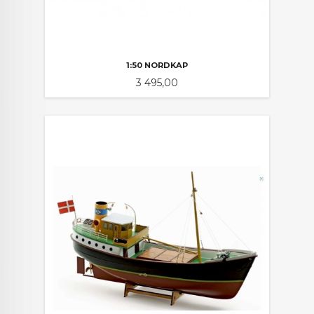
1:50 NORDKAP
Pris
3 495,00