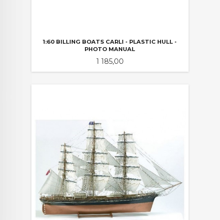
1:60 BILLING BOATS CARLI - PLASTIC HULL -
PHOTO MANUAL
Pris
1 185,00