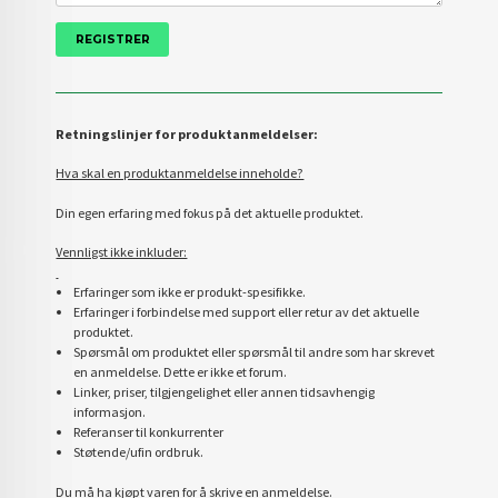
Retningslinjer for produktanmeldelser:
Hva skal en produktanmeldelse inneholde?
Din egen erfaring med fokus på det aktuelle produktet.
Vennligst ikke inkluder:
Erfaringer som ikke er produkt-spesifikke.
Erfaringer i forbindelse med support eller retur av det aktuelle
produktet.
Spørsmål om produktet eller spørsmål til andre som har skrevet
en anmeldelse. Dette er ikke et forum.
Linker, priser, tilgjengelighet eller annen tidsavhengig
informasjon.
Referanser til konkurrenter
Støtende/ufin ordbruk.
Du må ha kjøpt varen for å skrive en anmeldelse.