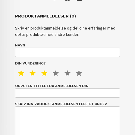
PRODUKTANMELDELSER (0)
Skriv en produktanmeldelse og del dine erfaringer med
dette produktet med andre kunder.
NAVN
DIN VURDERING?
1 STAR
2 STAR
3 STAR
4 STAR
5 STAR
6 STAR
OPPGI EN TITTEL FOR ANMELDELSEN DIN
SKRIV INN PRODUKTANMELDELSEN I FELTET UNDER