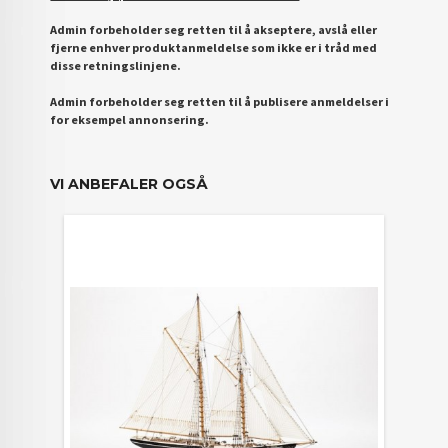
Admin forbeholder seg retten til å akseptere, avslå eller
fjerne enhver produktanmeldelse som ikke er i tråd med
disse retningslinjene.
Admin forbeholder seg retten til å publisere anmeldelser i
for eksempel annonsering.
VI ANBEFALER OGSÅ