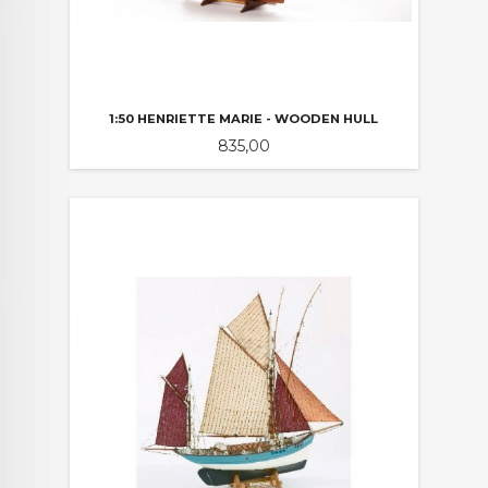
1:50 HENRIETTE MARIE - WOODEN HULL
Pris
835,00